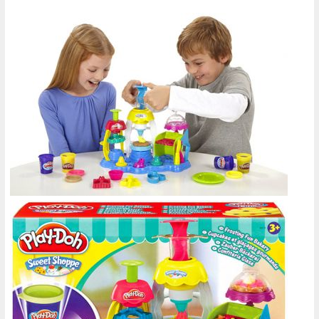
Gewinnspiel
Malvorlagen
Newsletter