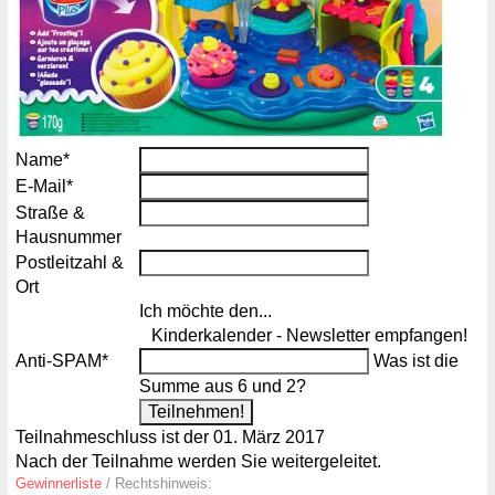
Pflichtfeld
Name
*
Pflichtfeld
E-Mail
*
Straße &
Hausnummer
Postleitzahl &
Ort
Ich möchte den...
Kinderkalender - Newsletter empfangen!
Pflichtfeld
Anti-SPAM
*
Was ist die
Summe aus 6 und 2?
Teilnahmeschluss ist der 01. März 2017
Nach der Teilnahme werden Sie weitergeleitet.
Gewinnerliste
/ Rechtshinweis: