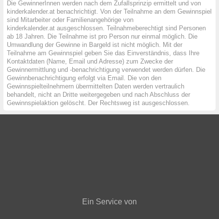
Die GewinnerInnen werden nach dem Zufallsprinzip ermittelt und von
kinderkalender.at benachrichtigt. Von der Teilnahme an dem Gewinnspiel
sind Mitarbeiter oder Familienangehörige von
kinderkalender.at ausgeschlossen. Teilnahmeberechtigt sind Personen
ab 18 Jahren. Die Teilnahme ist pro Person nur einmal möglich. Die
Umwandlung der Gewinne in Bargeld ist nicht möglich. Mit der
Teilnahme am Gewinnspiel geben Sie das Einverständnis, dass Ihre
Kontaktdaten (Name, Email und Adresse) zum Zwecke der
Gewinnermittlung und -benachrichtigung verwendet werden dürfen. Die
Gewinnbenachrichtigung erfolgt via Email. Die von den
Gewinnspielteilnehmern übermittelten Daten werden vertraulich
behandelt, nicht an Dritte weitergegeben und nach Abschluss der
Gewinnspielaktion gelöscht. Der Rechtsweg ist ausgeschlossen.
Über den Kinderkalender
Newsletter
Feedback
Datenschutz
AGBs
Impressum
Presse
Veranstaltung bewerben
Archiv
Ein Service von