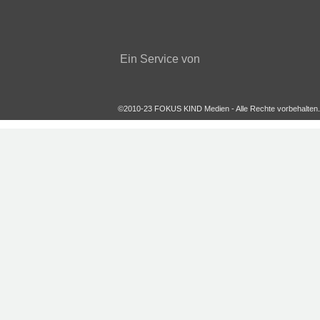
Gewinnspiel
Malvorlagen
Ein Service von
Newsletter
©2010-23 FOKUS KIND Medien - Alle Rechte vorbehalten.