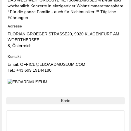
DAS WELTWEIT GRÖSSTE KEYBOARDMUSEUM bietet auch
wöchentlich Konzerte in einzigartiger Wohnzimmeratmosphäre
! Für die ganze Familie - auch für Nichtmusiker !!! Tägliche
Führungen
Adresse
FLORIAN GROEGER STRASSE20
, 9020
KLAGENFURT AM
WOERTHERSEE
8, Österreich
Kontakt
Email: OFFICE@EBOARDMUSEUM.COM
Tel.:
+43 699 19144180
Karte